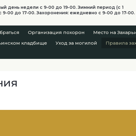
дый день недели с 9-00 до 19-00. Зимний период (с 1
 9-00 до 17-00. Захоронения: ежедневно с 9-00 до 17-00.
браться
Организация похорон
Место на Захар
ьинском кладбище
Уход за могилой
Правила за
ния