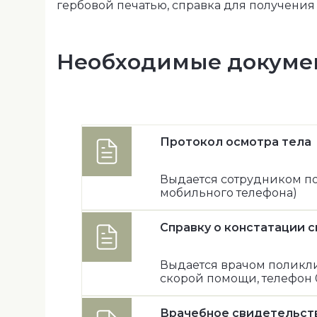
гербовой печатью, справка для получения 
Необходимые докуме
Протокол осмотра тела
Выдается сотрудником по
мобильного телефона)
Справку o констатации 
Выдается врачом поликл
скорой помощи, телефон 0
Врачебное свидетельст