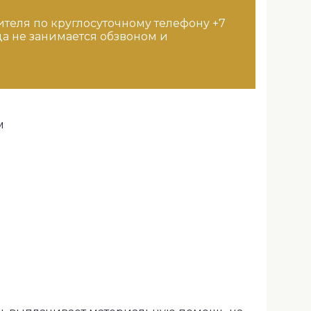
ителя по круглосуточному телефону +7
да не занимается обзвоном и
м