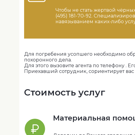
Чтобы не стать жертвой чёрны
(495) 181-70-92. Специализир
навязыванием каких-либо услу
Для погребения усопшего необходимо обр
похоронного дела.
Для этого вызовите агента по телефону . Е
Приехавший сотрудник, сориентирует вас
Стоимость услуг
Материальная помо