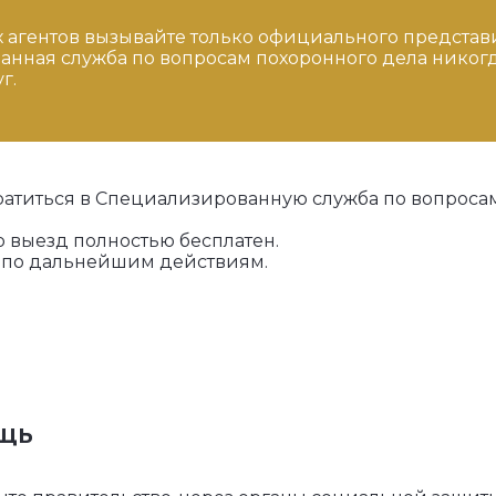
х агентов вызывайте только официального представ
ованная служба по вопросам похоронного дела никог
г.
атиться в Специализированную служба по вопроса
го выезд полностью бесплатен.
 по дальнейшим действиям.
щь