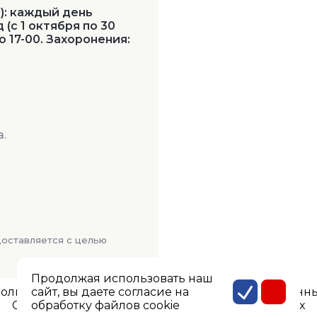
я): каждый день
 (с 1 октября по 30
о 17-00. Захоронения:
а.
оставляется с целью
Продолжая использовать наш
олитика конфиденциальности персональных данн
сайт, вы даете согласие на
Соглашение на обработку персональных данных
обработку файлов cookie