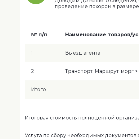
Доводим до Вашего сведения, 
проведение похорон в размере: 1
№ п/п
Наименование товаров/ус
1
Выезд агента
2
Транспорт. Маршрут: морг 
Итого
Итоговая стоимость полноценной организа
Услуга по сбору необходимых документов 