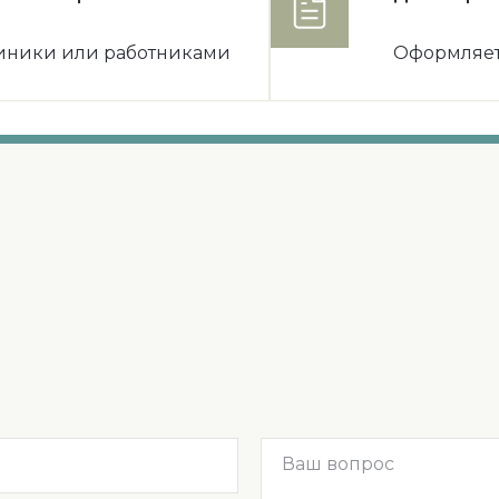
иники или работниками
Оформляет