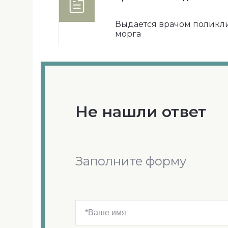
Выдается врачом поликл
морга
Не нашли ответ
Заполните форму