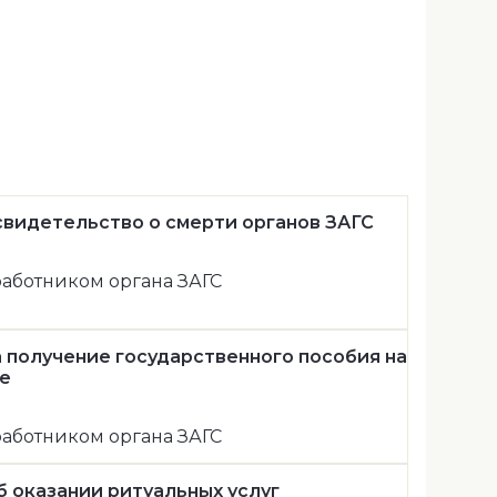
свидетельство o смерти органов ЗАГС
аботником органа ЗАГС
а получение государственного пособия на
е
аботником органа ЗАГС
б оказании ритуальных услуг