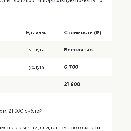
ы, выплачивает материальную помощь на
Ед. изм.
Стоимость (₽)
1 услуга
Бесплатно
1 услуга
6 700
21 600
м: 21 600 рублей.
ство о смерти, свидетельство о смерти с