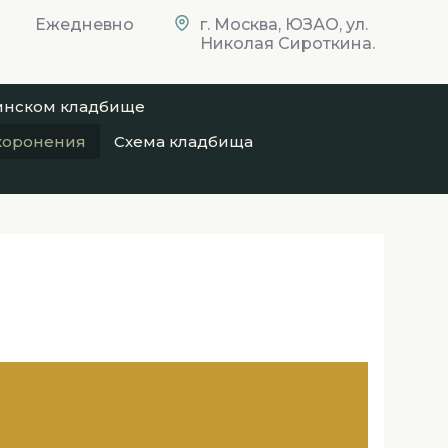
Ежедневно
г. Москва, ЮЗАО, ул.
Николая Сироткина.
ьинском кладбище
хоронения
Схема кладбища