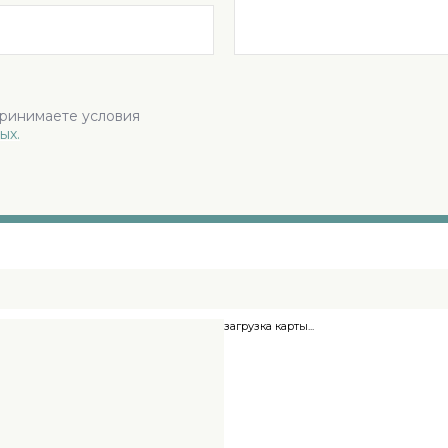
принимаете условия
ых.
загрузка карты...